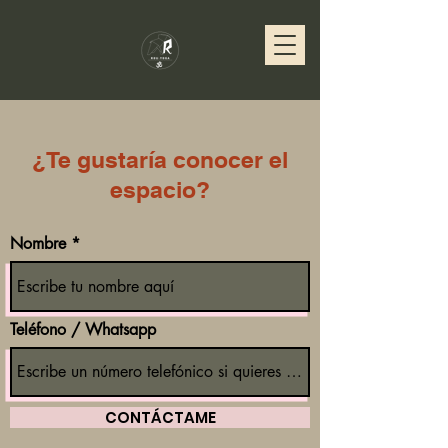
¿Te gustaría conocer el
espacio?
Nombre
Teléfono / Whatsapp
CONTÁCTAME